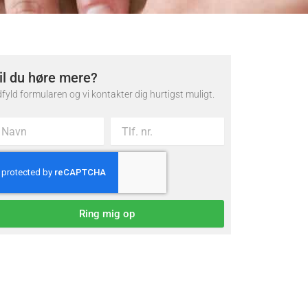
il du høre mere?
fyld formularen og vi kontakter dig hurtigst muligt.
Ring mig op