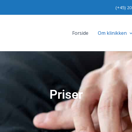
(+45) 2
Forside
Om klinikken
Priser