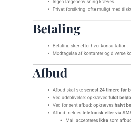
Ingen lægehenvisning kræves.
Privat forsikring: ofte muligt med tils
Betaling
Betaling sker efter hver konsultation.
Modtagelse af kontanter og diverse ko
Afbud
Afbud skal ske
senest 24 timere før 
Ved udeblivelse: opkræves
fuldt beløb
Ved for sent afbud: opkræves
halvt b
Afbud meldes
telefonisk eller via SM
Mail accepteres
ikke
som afbud,